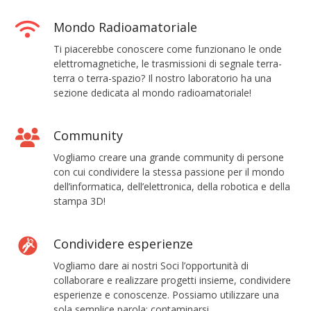
o
n
Mondo Radioamatoriale
i
Ti piacerebbe conoscere come funzionano le onde
elettromagnetiche, le trasmissioni di segnale terra-
s
terra o terra-spazio? Il nostro laboratorio ha una
t
sezione dedicata al mondo radioamatoriale!
i
s
Community
c
Vogliamo creare una grande community di persone
i
con cui condividere la stessa passione per il mondo
dell’informatica, dell’elettronica, della robotica e della
e
stampa 3D!
n
z
Condividere esperienze
i
Vogliamo dare ai nostri Soci l’opportunità di
a
collaborare e realizzare progetti insieme, condividere
t
esperienze e conoscenze. Possiamo utilizzare una
sola semplice parola: contaminarsi.